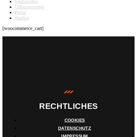
Saunazeiten
Öffnungszeiten
Preise
Studios
[woocommerce_cart]
RECHTLICHES
COOKIES
DATENSCHUTZ
IMPRESSUM