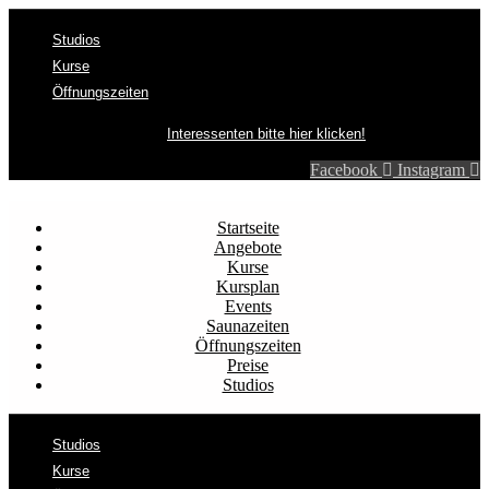
Studios
Kurse
Öffnungszeiten
Interessenten bitte hier klicken!
Facebook
Instagram
Startseite
Angebote
Kurse
Kursplan
Events
Saunazeiten
Öffnungszeiten
Preise
Studios
Studios
Kurse