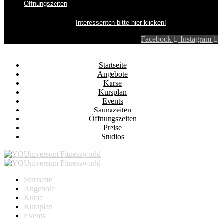
Öffnungszeiten
Interessenten bitte hier klicken!
Facebook
Instagram
Startseite
Angebote
Kurse
Kursplan
Events
Saunazeiten
Öffnungszeiten
Preise
Studios
Startseite
Angebote
Kurse
Kursplan
Events