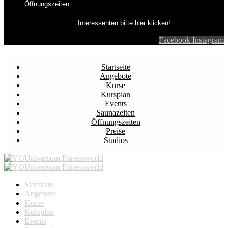
Öffnungszeiten
Interessenten bitte hier klicken!
Facebook
Instagram
Startseite
Angebote
Kurse
Kursplan
Events
Saunazeiten
Öffnungszeiten
Preise
Studios
Startseite
Angebote
Kurse
Kursplan
Events