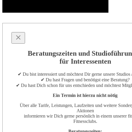
Sprich unser Team auf ein UPGRADE an!
Beratungszeiten und Studioführu
für Interessenten
✔ Du bist interessiert und möchtest Dir gerne unsere Studios
✔ Du hast Fragen und benötigst eine Beratung?
✔ Du hast Dich schon für uns entschieden und möchtest Mitg
Ein Termin ist hierzu nicht nötig
Über alle Tarife, Leistungen, Laufzeiten und weitere Sonder
Aktionen
informieren wir Dich gerne persönlich in einem unserer fi
Fitnessclubs.
Beratungszeiten: