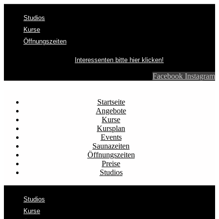
Studios
Kurse
Öffnungszeiten
Interessenten bitte hier klicken!
Facebook
Instagram
Startseite
Angebote
Kurse
Kursplan
Events
Saunazeiten
Öffnungszeiten
Preise
Studios
Studios
Kurse