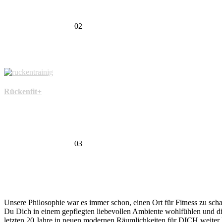
02
Rückenfit+
03
Unsere Philosophie war es immer schon, einen Ort für Fitness zu sc
Du Dich in einem gepflegten liebevollen Ambiente wohlfühlen und d
letzten 20 Jahre in neuen modernen Räumlichkeiten für DICH weiter 