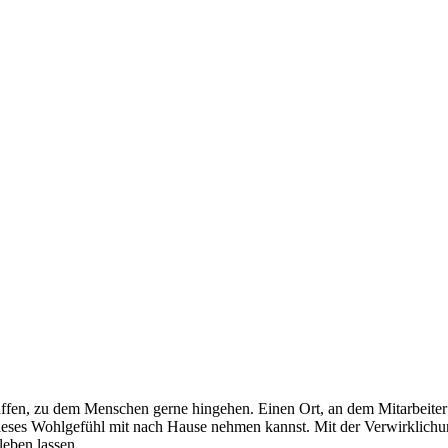
haffen, zu dem Menschen gerne hingehen. Einen Ort, an dem Mitarbeite
ieses Wohlgefühl mit nach Hause nehmen kannst. Mit der Verwirklichu
leben lassen