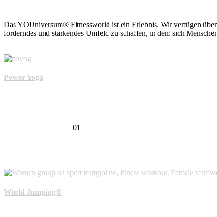
Das YOUniversum® Fitnessworld ist ein Erlebnis. Wir verfügen über me
förderndes und stärkendes Umfeld zu schaffen, in dem sich Menschen 
Power Yoga
01
World Jumping®