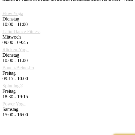
Flow Yoga
Dienstag
10:00 - 11:00
Latin Dance Fitness
Mittwoch
09:00 - 09:45
Rücken-Yoga
Dienstag
10:00 - 11:00
Bauch-Beine-Po
Freitag
09:15 - 10:00
Spinning®
Freitag
18:30 - 19:15
Power Yoga
Samstag
15:00 - 16:00