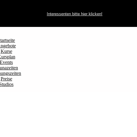
Interessenten bitte hier klicken!
tartseite
ngebote
Kurse
ursplan
Events
unazeiten
ungszeiten
Preise
Studios